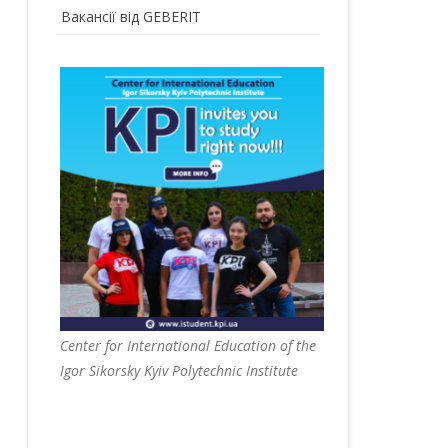
Вакансії від GEBERIT
Center for International Education of the
Igor Sikorsky Kyiv Polytechnic Institute