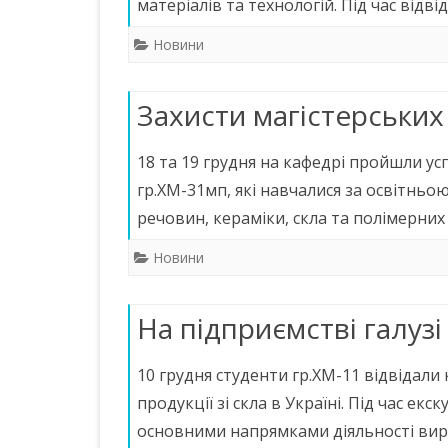
матеріалів та технологій. Під час від
Новини
Захисти магістерських
18 та 19 грудня на кафедрі пройшли ус
гр.ХМ-31мп, які навчалися за освітньо
речовин, кераміки, скла та полімерних
Новини
На підприємстві галузі
10 грудня студенти гр.ХМ-11 відвідали
продукції зі скла в Україні. Під час ек
основними напрямками діяльності вир