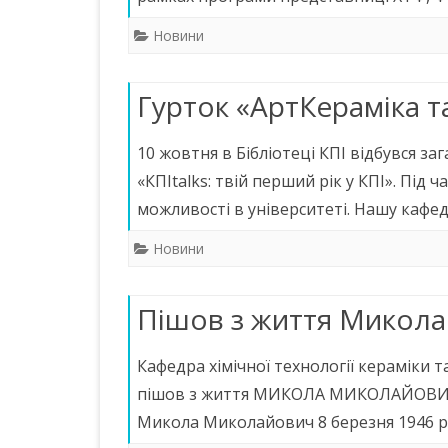
Новини
Гурток «АртКераміка т
10 жовтня в Бібліотеці КПІ відбувся з
«КПІtalks: твій перший рік у КПІ». Під
можливості в університеті. Нашу кафе
Новини
Пішов з життя Микол
Кафедра хімічної технології кераміки т
пішов з життя МИКОЛА МИКОЛАЙОВИЧ
Микола Миколайович 8 березня 1946 