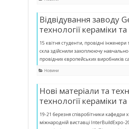
Відвідування заводу G
технології кераміки та
15 квітня студенти, провідні інженери 
скла здійснили захоплюючу навчально-
провідних європейських виробників сан
Новини
Нові матеріали та техн
технології кераміки та
19-21 березня співробітники кафедри хі
міжнародній виставці InterBuildExpo-2