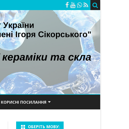
КОРИСНІ ПОСИЛАННЯ
ОРІЙ
ПОРТАЛ КПІ
ОБЕРІТЬ МОВУ:
САЙТ ХТФ
БАКАЛАВРИ