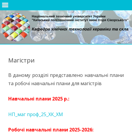
Skip
to
content
Магістри
В даному розділі представлено навчальні плани
та робочі навчальні плани для магістрів
Навчальні плани 2025 р.:
НП_маг проф_25_ХК_ХМ
Робочі навчальні плани 2025-2026: