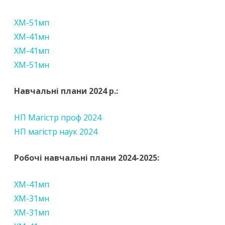
ХМ-51мп
ХМ-41мн
ХМ-41мп
ХМ-51мн
Навчальні плани 2024 р.:
НП Магістр проф 2024
НП магістр наук 2024
Робочі навчальні плани 2024-2025:
ХМ-41мп
ХМ-31мн
ХМ-31мп