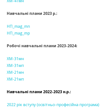
ХМ-41мн
Навчальні плани 2023 р.:
НП_mag_mn
НП_mag_mp
Робочі навчальні плани 2023-2024:
ХМ-31мн
ХМ-31мп
ХМ-21мн
ХМ-21мп
Навчальні плани 2022-2023 н.р.:
2022 рік вступу (освітньо-професійна програма)