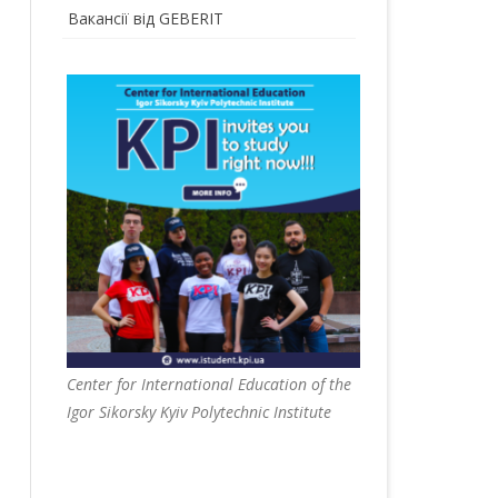
Вакансії від GEBERIT
Center for International Education of the
Igor Sikorsky Kyiv Polytechnic Institute