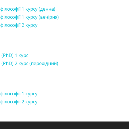
ілософії 1 курсу (денна)
лософії 1 курсу (вечірня)
ілософії 2 курсу
(PhD) 1 курс
(PhD) 2 курс (перехідний)
ілософії 1 курсу
ілософії 2 курсу