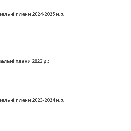
СТУДЕНТСЬКЕ ЖИТТЯ
альні плани 2024-2025 н.р.:
НАВЧАЛЬНІ МАТЕРІАЛИ
УНІВЕРСИТЕТУ
альні плани 2023 р.:
альні плани 2023-2024 н.р.: