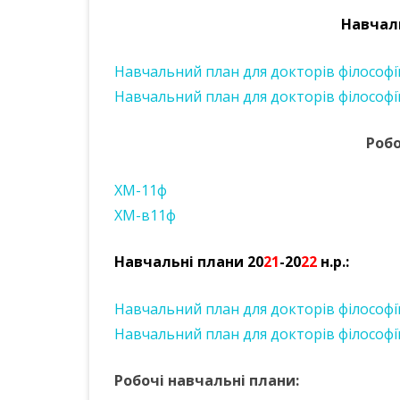
Навчаль
Навчальний план для докторів філософії
Навчальний план для докторів філософії 
Робо
ХМ-11ф
ХМ-в11ф
Навчальні плани 20
21
-20
22
н.р.:
Навчальний план для докторів філософії 
Навчальний план для докторів філософії 
Робочі навчальні плани: