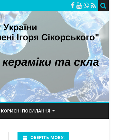
КОРИСНІ ПОСИЛАННЯ
ОРІЙ
ПОРТАЛ КПІ
ОБЕРІТЬ МОВУ:
САЙТ ХТФ
БАКАЛАВРИ