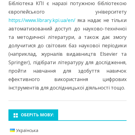
Бібліотека КПІ є наразі потужною бібліотекою
європейського університету
https://www.library.kpi.ua/en/
яка надає не тільки
автоматизований доступ до науково-технічної
та методичної літератури, а також дає змогу
долучитися до світових баз наукової періодики
(наприклад, журналів видавництв Elsevier та
Springer), підібрати літературу для дослідження,
пройти навчання для здобуття навичок
ефективного використання цифрових
інструментів для дослідницької діяльності тощо.
ОБЕРІТЬ МОВУ:
Українська