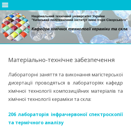
Skip
to
content
Матеріально-технічне забезпечення
Лабораторні заняття та виконання магістерської
дисертації проводяться в лабораторіях кафедр
хімічної технології композиційних матеріалів та
хімічної технології кераміки та скла:
206 лабораторія інфрачервоної спектроскопії
та термічного аналізу