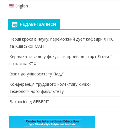
English
НЕДАВНІ ЗАПИСИ
Перші кроки в науку: переможний дует кафедри ХТКС
та Київської МАН
Кераміка та скло у фокусі: як пройшов старт Літньої
школи на ХТФ
Візит до університету Падуї
Конференція трудового колективу хіміко-
технологічного факультету
Вакансії від GEBERIT