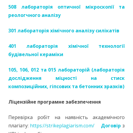
508 лабораторія оптичної мікроскопії та
реологчного аналізу
301 лабораторія хімічного аналізу силікатів
401 лабораторія хімічної технології
будівельної кераміки
105, 106, 012 та 015 лабораторій (лабораторія
дослідження міцності на стиск
композиційних, гіпсових та бетонних зразків)
Ліцензійне програмне забезпечення
Перевірка робіт на наявність академічного
плагіату:
https://strikeplagiarism.com/
Договір
з