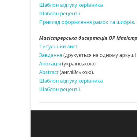
Шаблон відгуку керівника
.
Шаблон рецензії
.
Приклад оформлення рамок та шифрів
.
Магістрерська дисертація ОР Магіст
Титульний лист
.
Завдання
(друкується на одному аркуші з
Анотація
(українською).
Abstract
(англійською).
Шаблон відгуку керівника
.
Шаблон рецензії
.