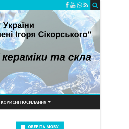
КОРИСНІ ПОСИЛАННЯ
ОРІЙ
ПОРТАЛ КПІ
ОБЕРІТЬ МОВУ:
САЙТ ХТФ
БАКАЛАВРИ