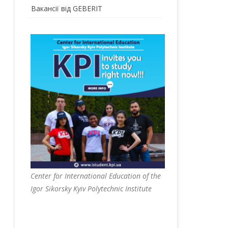
Вакансії від GEBERIT
Center for International Education of the
Igor Sikorsky Kyiv Polytechnic Institute