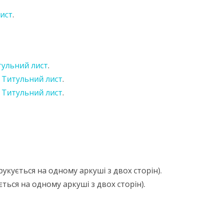
ист
.
СТУДЕНТСЬКЕ ЖИТТЯ
НАВЧАЛЬНІ МАТЕРІАЛИ
УНІВЕРСИТЕТУ
ульний лист
.
.
Титульний лист
.
.
Титульний лист
.
друкується на одному аркуші з двох сторін).
ється на одному аркуші з двох сторін).