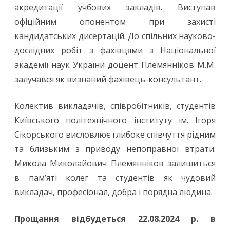
акредитації учбових закладів. Виступав
офіційним опонентом при захисті
кандидатських дисертацій. До спільних науково-
дослідних робіт з фахівцями з Національної
академії наук України доцент Племянніков М.М.
залучався як визнаний фахівець-консультант.
Колектив викладачів, співробітників, студентів
Київського політехнічного інституту ім. Ігоря
Сікорського висловлює глибоке співчуття рідним
та близьким з приводу непоправної втрати.
Микола Миколайович Племянніков залишиться
в пам’яті колег та студентів як чудовий
викладач, професіонал, добра і порядна людина.
Прощання відбудеться 22.08.2024 р. в