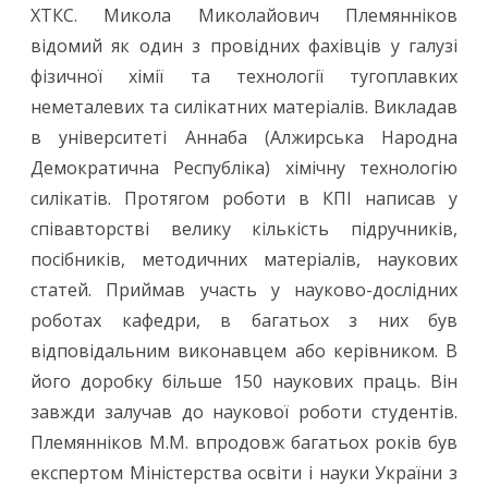
ХТКС. Микола Миколайович Племянніков
відомий як один з провідних фахівців у галузі
фізичної хімії та технології тугоплавких
неметалевих та силікатних матеріалів. Викладав
в університеті Аннаба (Алжирська Народна
Демократична Республіка) хімічну технологію
силікатів. Протягом роботи в КПІ написав у
співавторстві велику кількість підручників,
посібників, методичних матеріалів, наукових
статей. Приймав участь у науково-дослідних
роботах кафедри, в багатьох з них був
відповідальним виконавцем або керівником. В
його доробку більше 150 наукових праць. Він
завжди залучав до наукової роботи студентів.
Племянніков М.М. впродовж багатьох років був
експертом Міністерства освіти і науки України з