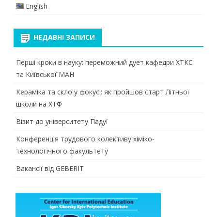
English
НЕДАВНІ ЗАПИСИ
Перші кроки в науку: переможний дует кафедри ХТКС
та Київської МАН
Кераміка та скло у фокусі: як пройшов старт Літньої
школи на ХТФ
Візит до університету Падуї
Конференція трудового колективу хіміко-
технологічного факультету
Вакансії від GEBERIT