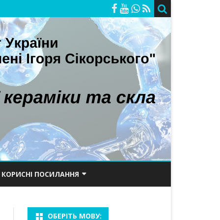
КОРИСНІ ПОСИЛАННЯ
ОРІЙ
ПОРТАЛ КПІ
ОБЕРІТЬ МОВУ:
САЙТ ХТФ
БАКАЛАВРИ