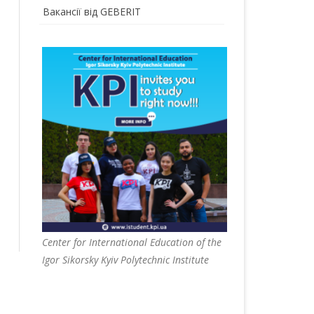
Вакансії від GEBERIT
Center for International Education of the
Igor Sikorsky Kyiv Polytechnic Institute