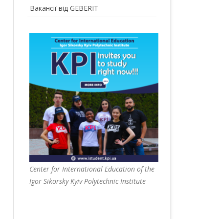
Вакансії від GEBERIT
Center for International Education of the
Igor Sikorsky Kyiv Polytechnic Institute