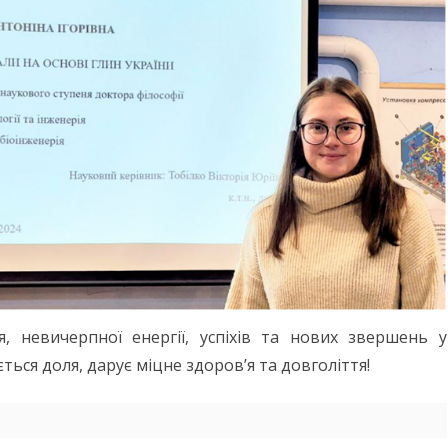
СТУДЕНТСЬКЕ ЖИТТЯ
НАВЧАЛЬНІ МАТЕРІАЛИ
УНІВЕРСИТЕТУ
, невичерпної енергії, успіхів та нових звершень у
ється доля, дарує міцне здоров’я та довголіття!