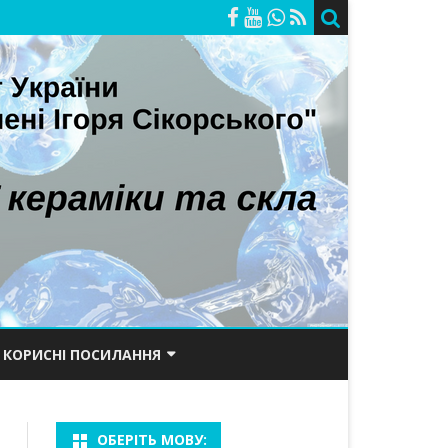
КОРИСНІ ПОСИЛАННЯ
ОРІЙ
ПОРТАЛ КПІ
ОБЕРІТЬ МОВУ:
САЙТ ХТФ
БАКАЛАВРИ