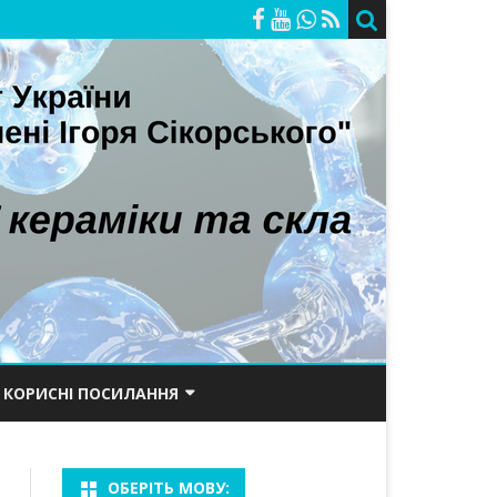
КОРИСНІ ПОСИЛАННЯ
ОРІЙ
ПОРТАЛ КПІ
ОБЕРІТЬ МОВУ:
САЙТ ХТФ
БАКАЛАВРИ