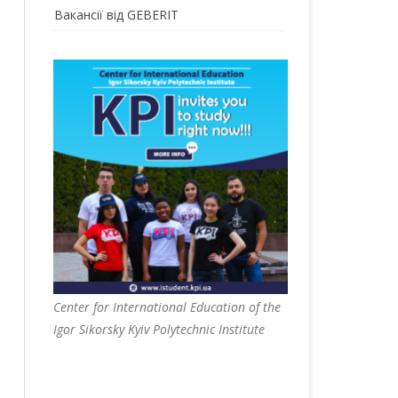
Вакансії від GEBERIT
Center for International Education of the
Igor Sikorsky Kyiv Polytechnic Institute